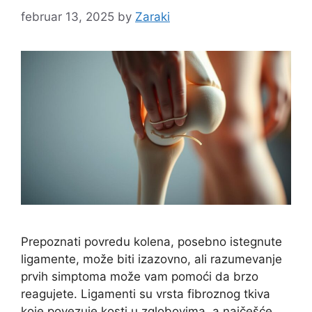
februar 13, 2025
by
Zaraki
Prepoznati povredu kolena, posebno istegnute
ligamente, može biti izazovno, ali razumevanje
prvih simptoma može vam pomoći da brzo
reagujete. Ligamenti su vrsta fibroznog tkiva
koje povezuje kosti u zglobovima, a najčešće